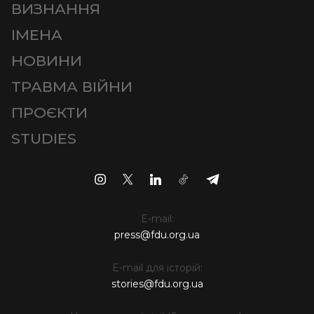
ВИЗНАННЯ
ІМЕНА
НОВИНИ
ТРАВМА ВІЙНИ
ПРОЄКТИ
STUDIES
E-mail:
press@fdu.org.ua
E-mail для історій:
stories@fdu.org.ua