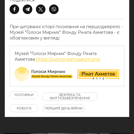
Поділитися:
При цитуванні історії посилання на першоджерело -
Музей "Голоси Мирних" Фонду Ріната Ахметова - є
обов‘язковим у вигляді:
Музей "Голоси Мирних" Фонду Ріната
Ахметова
https://civilvoicesmuseum.org/
ЧОЛОВІКИ
БЕЗПЕКА ТА
ЖИТТЄЗАБЕЗПЕЧЕННЯ
РОБОТА
ПЕРШИЙ ДЕНЬ ВІЙНИ