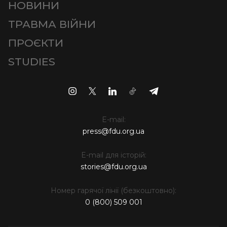
НОВИНИ
ТРАВМА ВІЙНИ
ПРОЄКТИ
STUDIES
E-mail:
press@fdu.org.ua
E-mail для історій:
stories@fdu.org.ua
Номер гарячої лінії (безкоштовно):
0 (800) 509 001