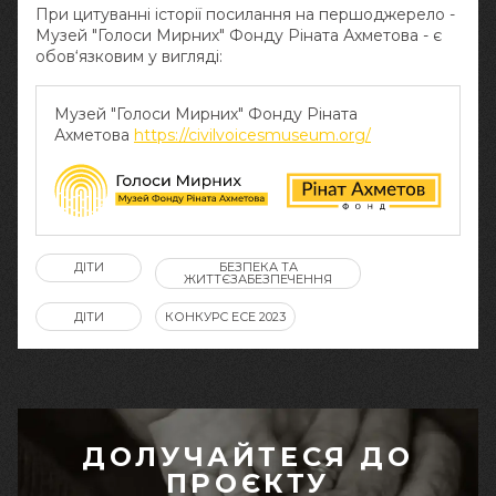
При цитуванні історії посилання на першоджерело -
Музей "Голоси Мирних" Фонду Ріната Ахметова - є
обов‘язковим у вигляді:
Музей "Голоси Мирних" Фонду Ріната
Ахметова
https://civilvoicesmuseum.org/
ДІТИ
БЕЗПЕКА ТА
ЖИТТЄЗАБЕЗПЕЧЕННЯ
ДІТИ
КОНКУРС ЕСЕ 2023
ДОЛУЧАЙТЕСЯ ДО
ПРОЄКТУ