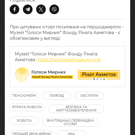
Поділитися:
При цитуванні історії посилання на першоджерело -
Музей "Голоси Мирних" Фонду Ріната Ахметова - є
обов‘язковим у вигляді:
Музей "Голоси Мирних" Фонду Ріната
Ахметова
https://civilvoicesmuseum.org/
ПЕНСІОНЕРИ
ПЕРЕЇЗД
ОБСТРІЛИ
ВТРАТА РОБОТИ
БЕЗПЕКА ТА
ЖИТТЄЗАБЕЗПЕЧЕННЯ
РОБОТА
ВНУТРІШНЬО ПЕРЕМІЩЕНІ
ОСОБИ
ПЕРШИЙ ДЕНЬ ВІЙНИ
ЇЖА