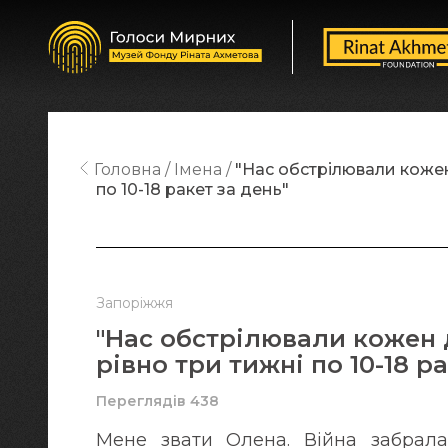
Головна
Імена
"Нас обстрілювали кожен 
по 10-18 ракет за день"
Запоріжжя
"Нас обстрілювали кожен д
рівно три тижні по 10-18 р
Переглядів 438
Мене звати Олена. Війна забрала