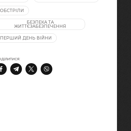
ОБСТРІЛИ
БЕЗПЕКА ТА
ЖИТТЄЗАБЕЗПЕЧЕННЯ
ПЕРШИЙ ДЕНЬ ВІЙНИ
ділитися: