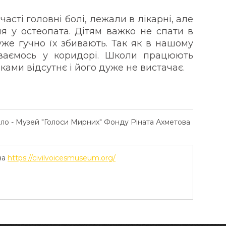
часті головні болі, лежали в лікарні, але
ня у остеопата. Дітям важко не спати в
уже гучно їх збивають. Так як в нашому
оваємось у коридорі. Школи працюють
ками відсутнє і його дуже не вистачає.
ело - Музей "Голоси Мирних" Фонду Ріната Ахметова
ва
https://civilvoicesmuseum.org/