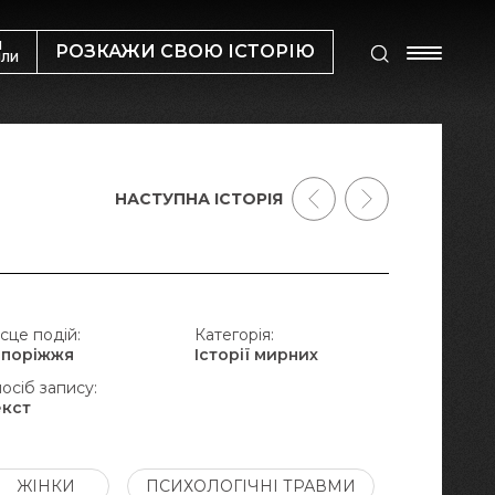
М
РОЗКАЖИ СВОЮ ІСТОРІЮ
ИЛИ
НАСТУПНА ІСТОРІЯ
сце подій:
Категорія:
апоріжжя
Історії мирних
осіб запису:
екст
ЖІНКИ
ПСИХОЛОГІЧНІ ТРАВМИ