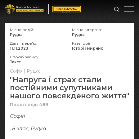
Місце подій:
Місце інтерв'ю:
Рудка
Рудка
Дата інтерв'ю:
Категорія:
11.11.2023
Історії мирних
Спосіб запису:
Текст
Софія | Рудка
"Напруга і страх стали
постійними супутниками
нашого повсякденого життя"
Переглядів 489
Софія
, 8 клас, Рудка