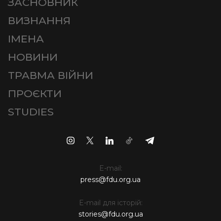
ЗАСНОВНИК
ВИЗНАННЯ
ІМЕНА
НОВИНИ
ТРАВМА ВІЙНИ
ПРОЄКТИ
STUDIES
E-mail:
press@fdu.org.ua
E-mail для історій:
stories@fdu.org.ua