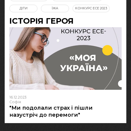
ДІТИ
ЇЖА
КОНКУРС ЕСЕ 2023
ІСТОРІЯ ГЕРОЯ
16.12.2023
Софія
"Ми подолали страх і пішли
назустріч до перемоги"