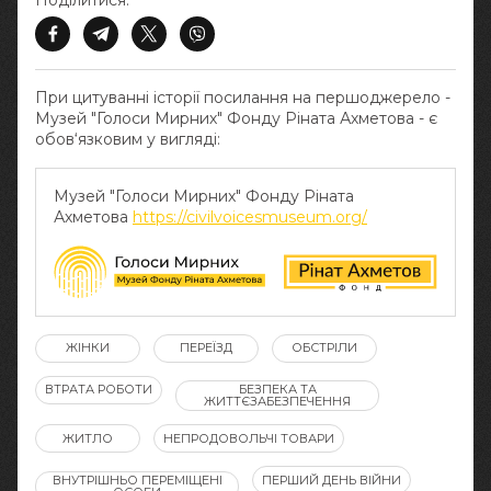
Поділитися:
При цитуванні історії посилання на першоджерело -
Музей "Голоси Мирних" Фонду Ріната Ахметова - є
обов‘язковим у вигляді:
Музей "Голоси Мирних" Фонду Ріната
Ахметова
https://civilvoicesmuseum.org/
ЖІНКИ
ПЕРЕЇЗД
ОБСТРІЛИ
ВТРАТА РОБОТИ
БЕЗПЕКА ТА
ЖИТТЄЗАБЕЗПЕЧЕННЯ
ЖИТЛО
НЕПРОДОВОЛЬЧІ ТОВАРИ
ВНУТРІШНЬО ПЕРЕМІЩЕНІ
ПЕРШИЙ ДЕНЬ ВІЙНИ