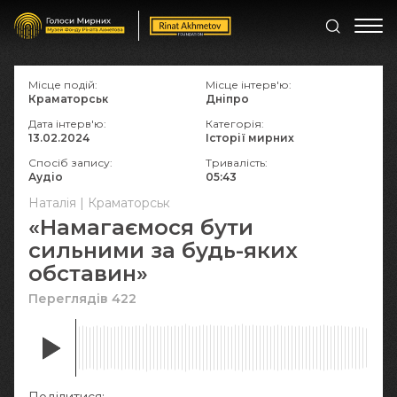
Місце подій:
Місце інтерв'ю:
Краматорськ
Дніпро
Дата інтерв'ю:
Категорія:
13.02.2024
Історії мирних
Спосіб запису:
Тривалість:
Аудіо
05:43
Наталія | Краматорськ
«Намагаємося бути
сильними за будь-яких
обставин»
Переглядів 422