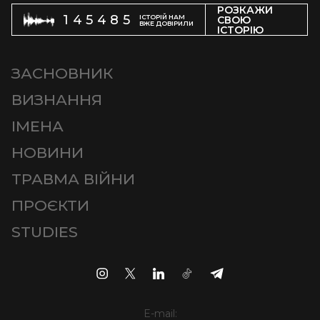
РОЗКАЖИ
145485
ІСТОРІЙ НАМ
СВОЮ
ВЖЕ ДОВІРИЛИ
ІСТОРІЮ
ЗАСНОВНИК
ВИЗНАННЯ
ІМЕНА
НОВИНИ
ТРАВМА ВІЙНИ
ПРОЄКТИ
STUDIES
E-mail: