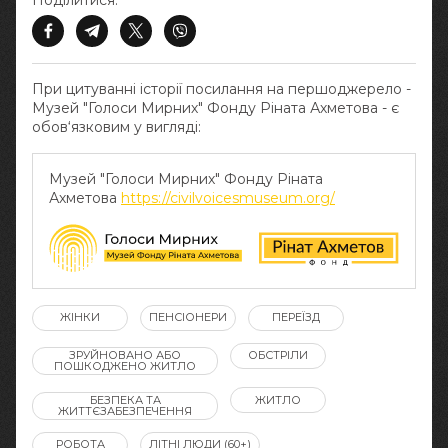
Поділитися:
При цитуванні історії посилання на першоджерело -
Музей "Голоси Мирних" Фонду Ріната Ахметова - є
обов‘язковим у вигляді:
Музей "Голоси Мирних" Фонду Ріната
Ахметова
https://civilvoicesmuseum.org/
ЖІНКИ
ПЕНСІОНЕРИ
ПЕРЕЇЗД
ЗРУЙНОВАНО АБО
ОБСТРІЛИ
ПОШКОДЖЕНО ЖИТЛО
БЕЗПЕКА ТА
ЖИТЛО
ЖИТТЄЗАБЕЗПЕЧЕННЯ
РОБОТА
ЛІТНІ ЛЮДИ (60+)