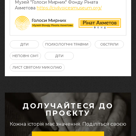
Музей "Голоси Мирних" Фонду Ріната
Ахметова
https://civilvoicesmuseum.org/
ДІТИ
ПСИХОЛОГІЧНІ ТРАВМИ
ОБСТРІЛИ
НЕПОВНІ СІМ'Ї
ДІТИ
ЛИСТ СВЯТОМУ МИКОЛАЮ
ДОЛУЧАЙТЕСЯ ДО
ПРОЄКТУ
Кожна історія має значення. Поділіться своєю