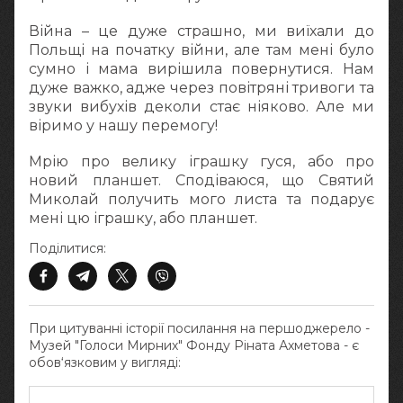
Війна – це дуже страшно, ми виїхали до
Польщі на початку війни, але там мені було
сумно і мама вирішила повернутися. Нам
дуже важко, адже через повітряні тривоги та
звуки вибухів деколи стає ніяково. Але ми
віримо у нашу перемогу!
Мрію про велику іграшку гуся, або про
новий планшет. Сподіваюся, що Святий
Миколай получить мого листа та подарує
мені цю іграшку, або планшет.
Поділитися:
При цитуванні історії посилання на першоджерело -
Музей "Голоси Мирних" Фонду Ріната Ахметова - є
обов‘язковим у вигляді: