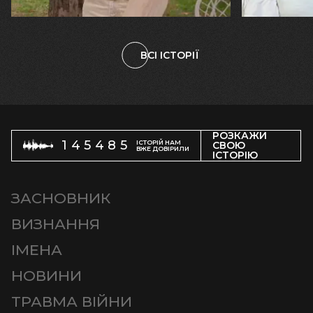
ВСІ ІСТОРІЇ
РОЗКАЖИ
145485
ІСТОРІЙ НАМ
СВОЮ
ВЖЕ ДОВІРИЛИ
ІСТОРІЮ
ЗАСНОВНИК
ВИЗНАННЯ
ІМЕНА
НОВИНИ
ТРАВМА ВІЙНИ