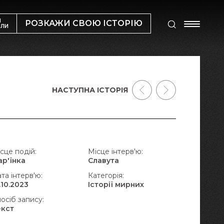
М
РОЗКАЖИ СВОЮ ІСТОРІЮ
ИЛИ
НАСТУПНА ІСТОРІЯ
сце подій:
Місце інтерв'ю:
ар'їнка
Славута
та інтерв'ю:
Категорія:
.10.2023
Історії мирних
осіб запису:
екст