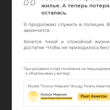
жилье. А теперь потеря
осталась.
Я продолжаю служить в полиции. Ве
закончится.
Хочется тихой и спокойной жизн
достатке. Чтобы не приходилось бес
При цитуванні історії посилання на першоджер
- є обов‘язковим у вигляді:
Музей "Голоси Мирних" Фонду Ріната Ахмето