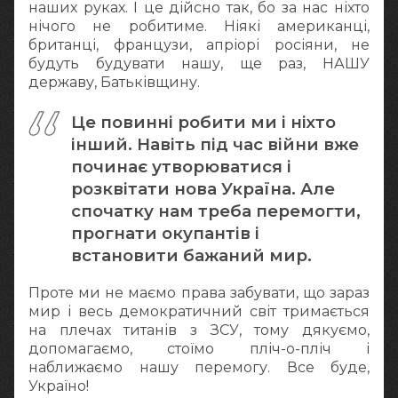
наших руках. І це дійсно так, бо за нас ніхто
нічого не робитиме. Ніякі американці,
британці, французи, апріорі росіяни, не
будуть будувати нашу, ще раз, НАШУ
державу, Батьківщину.
Це повинні робити ми і ніхто
інший. Навіть під час війни вже
починає утворюватися і
розквітати нова Україна. Але
спочатку нам треба перемогти,
прогнати окупантів і
встановити бажаний мир.
Проте ми не маємо права забувати, що зараз
мир і весь демократичний світ тримається
на плечах титанів з ЗСУ, тому дякуємо,
допомагаємо, стоїмо пліч-о-пліч і
наближаємо нашу перемогу. Все буде,
Україно!