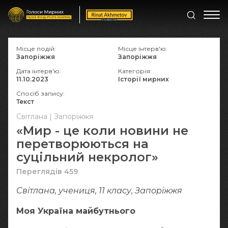
Місце подій:
Місце інтерв'ю:
Запоріжжя
Запоріжжя
Дата інтерв'ю:
Категорія:
11.10.2023
Історії мирних
Спосіб запису:
Текст
Світлана | Запоріжжя
«Мир - це коли новини не
перетворюються на
суцільний некролог»
Переглядів 459
Світлана, учениця, 11 класу, Запоріжжя
Моя Україна майбутнього