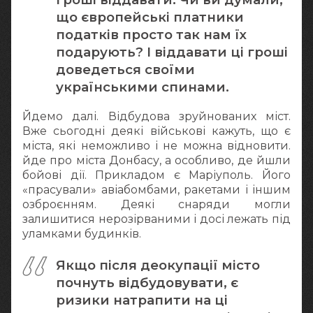
що європейські платники
податків просто так нам їх
подарують? І віддавати ці гроші
доведеться своїми
українськими спинами.
Йдемо далі. Відбудова зруйнованих міст.
Вже сьогодні деякі військові кажуть, що є
міста, які неможливо і не можна відновити.
йде про міста Донбасу, а особливо, де йшли
бойові дії. Прикладом є Маріуполь. Його
«прасували» авіабомбами, ракетами і іншим
озброєнням. Деякі снаряди могли
залишитися нерозірваними і досі лежать під
уламками будинків.
Якщо після деокупації місто
почнуть відбудовувати, є
ризики натрапити на ці