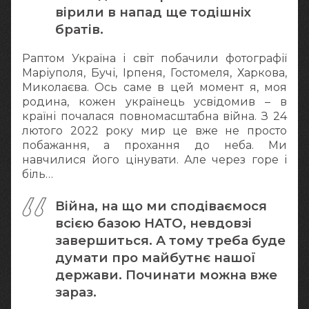
вірили в напад ще тодішніх
братів.
Раптом Україна і світ побачили фотографії
Маріуполя, Бучі, Ірпеня, Гостомеля, Харкова,
Миколаєва. Ось саме в цей момент я, моя
родина, кожен українець усвідомив – в
країні почалася повномасштабна війна. З 24
лютого 2022 року мир це вже не просто
побажання, а прохання до неба. Ми
навчилися його цінувати. Але через горе і
біль…
Війна, на що ми сподіваємося
всією базою НАТО, невдовзі
завершиться. А тому треба буде
думати про майбутнє нашої
держави. Починати можна вже
зараз.