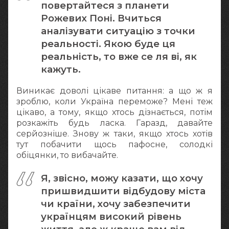
повертайтеся з планети
Рожевих Поні. Вчиться
аналізувати ситуацію з точки
реальності. Якою буде ця
реальність, то вже се ля ві, як
кажуть.
Виникає доволі цікаве питання: а що ж я
зроблю, коли Україна переможе? Мені теж
цікаво, а тому, якщо хтось дізнається, потім
розкажіть будь ласка. Гаразд, давайте
серйозніше. Знову ж таки, якщо хтось хотів
тут побачити щось пафосне, солодкі
обіцянки, то вибачайте.
Я, звісно, можу казати, що хочу
пришвидшити відбудову міста
чи країни, хочу забезпечити
українцям високий рівень