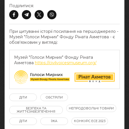
Поділитися:
При цитуванні історії посилання на першоджерело -
Музей "Голоси Мирних" Фонду Ріната Ахметова - є
обов‘язковим у вигляді:
Музей "Голоси Мирних" Фонду Ріната
Ахметова
https://civilvoicesmuseum.org/
ДІТИ
ОБСТРІЛИ
БЕЗПЕКА ТА
НЕПРОДОВОЛЬЧІ ТОВАРИ
ЖИТТЄЗАБЕЗПЕЧЕННЯ
ДІТИ
ЇЖА
КОНКУРС ЕСЕ 2023