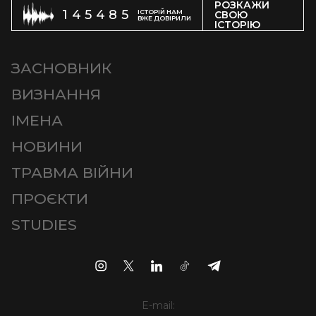
РОЗКАЖИ
145485
ІСТОРІЙ НАМ
СВОЮ
ВЖЕ ДОВІРИЛИ
ІСТОРІЮ
ЗАСНОВНИК
ВИЗНАННЯ
ІМЕНА
НОВИНИ
ТРАВМА ВІЙНИ
ПРОЄКТИ
STUDIES
E-mail: