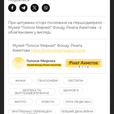
Поділитися:
При цитуванні історії посилання на першоджерело -
Музей "Голоси Мирних" Фонду Ріната Ахметова - є
обов‘язковим у вигляді:
Музей "Голоси Мирних" Фонду Ріната
Ахметова
https://civilvoicesmuseum.org/
ЖІНКИ
ПЕНСІОНЕРИ
ОБСТРІЛИ
БЕЗПЕКА ТА
ЗДОРОВ'Я
ЖИТТЄЗАБЕЗПЕЧЕННЯ
ЖИТЛО
РОБОТА
ЛІТНІ ЛЮДИ (60+)
ВНУТРІШНЬО ПЕРЕМІЩЕНІ
ПЕРШИЙ ДЕНЬ ВІЙНИ