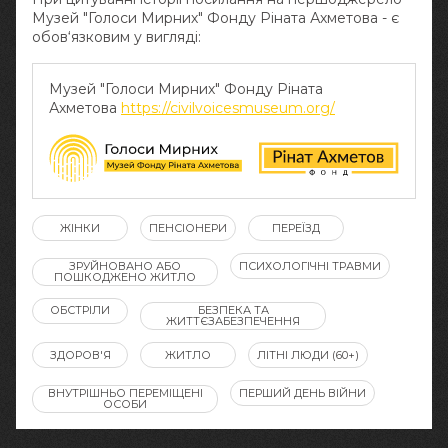
Музей "Голоси Мирних" Фонду Ріната Ахметова - є
обов‘язковим у вигляді:
Музей "Голоси Мирних" Фонду Ріната
Ахметова
https://civilvoicesmuseum.org/
ЖІНКИ
ПЕНСІОНЕРИ
ПЕРЕЇЗД
ЗРУЙНОВАНО АБО
ПСИХОЛОГІЧНІ ТРАВМИ
ПОШКОДЖЕНО ЖИТЛО
ОБСТРІЛИ
БЕЗПЕКА ТА
ЖИТТЄЗАБЕЗПЕЧЕННЯ
ЗДОРОВ'Я
ЖИТЛО
ЛІТНІ ЛЮДИ (60+)
ВНУТРІШНЬО ПЕРЕМІЩЕНІ
ПЕРШИЙ ДЕНЬ ВІЙНИ
ОСОБИ