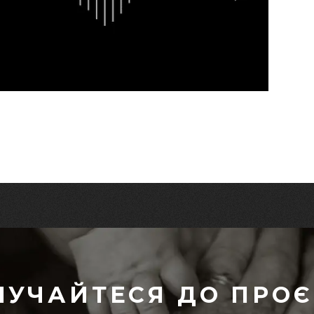
ЛУЧАЙТЕСЯ ДО ПРОЄ