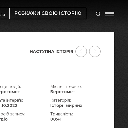
М
РОЗКАЖИ СВОЮ ІСТОРІЮ
ИЛИ
НАСТУПНА ІСТОРІЯ
сце подій:
Місце інтерв'ю:
ерегомет
Берегомет
та інтерв'ю:
Категорія:
.10.2022
Історії мирних
осіб запису:
Тривалість:
удіо
00:41