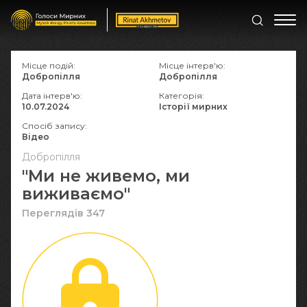
Місце подій:
Місце інтерв'ю:
Добропілля
Добропілля
Дата інтерв'ю:
Категорія:
10.07.2024
Історії мирних
Спосіб запису:
Відео
Добропілля
"Ми не живемо, ми
виживаємо"
Переглядів 347