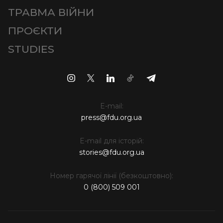
ТРАВМА ВІЙНИ
ПРОЄКТИ
STUDIES
E-mail:
press@fdu.org.ua
E-mail для історій:
stories@fdu.org.ua
Номер гарячої лінії (безкоштовно):
0 (800) 509 001