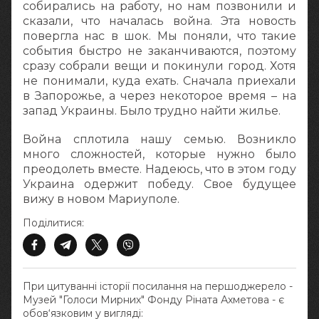
собирались на работу, но нам позвонили и
сказали, что началась война. Эта новость
повергла нас в шок. Мы поняли, что такие
события быстро не заканчиваются, поэтому
сразу собрали вещи и покинули город. Хотя
не понимали, куда ехать. Сначала приехали
в Запорожье, а через некоторое время – на
запад Украины. Было трудно найти жилье.
Война сплотила нашу семью. Возникло
много сложностей, которые нужно было
преодолеть вместе. Надеюсь, что в этом году
Украина одержит победу. Свое будущее
вижу в новом Мариуполе.
Поділитися:
При цитуванні історії посилання на першоджерело -
Музей "Голоси Мирних" Фонду Ріната Ахметова - є
обов‘язковим у вигляді: