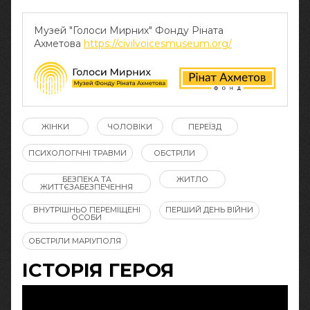
Музей "Голоси Мирних" Фонду Ріната
Ахметова
https://civilvoicesmuseum.org/
ЖІНКИ
ЧОЛОВІКИ
ПЕРЕЇЗД
ПСИХОЛОГІЧНІ ТРАВМИ
ОБСТРІЛИ
БЕЗПЕКА ТА
ЖИТЛО
ЖИТТЄЗАБЕЗПЕЧЕННЯ
ВНУТРІШНЬО ПЕРЕМІЩЕНІ
ПЕРШИЙ ДЕНЬ ВІЙНИ
ОСОБИ
ОБСТРІЛИ МАРІУПОЛЯ
ІСТОРІЯ ГЕРОЯ