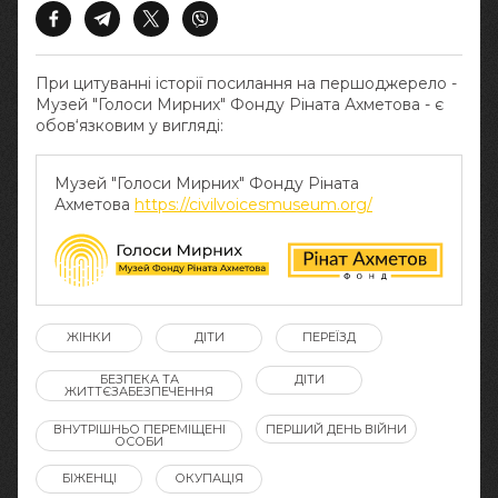
При цитуванні історії посилання на першоджерело -
Музей "Голоси Мирних" Фонду Ріната Ахметова - є
обов‘язковим у вигляді:
Музей "Голоси Мирних" Фонду Ріната
Ахметова
https://civilvoicesmuseum.org/
ЖІНКИ
ДІТИ
ПЕРЕЇЗД
БЕЗПЕКА ТА
ДІТИ
ЖИТТЄЗАБЕЗПЕЧЕННЯ
ВНУТРІШНЬО ПЕРЕМІЩЕНІ
ПЕРШИЙ ДЕНЬ ВІЙНИ
ОСОБИ
БІЖЕНЦІ
ОКУПАЦІЯ