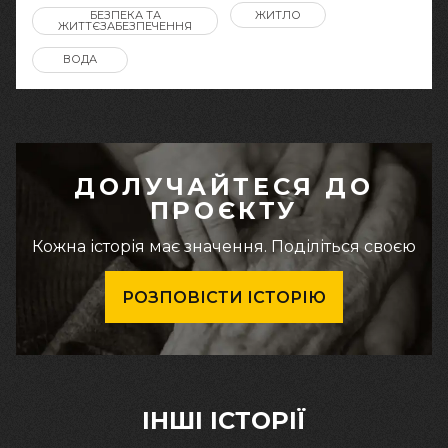
БЕЗПЕКА ТА
ЖИТЛО
ЖИТТЄЗАБЕЗПЕЧЕННЯ
ВОДА
ДОЛУЧАЙТЕСЯ ДО
ПРОЄКТУ
Кожна історія має значення. Поділіться своєю
РОЗПОВІСТИ ІСТОРІЮ
ІНШІ ІСТОРІЇ