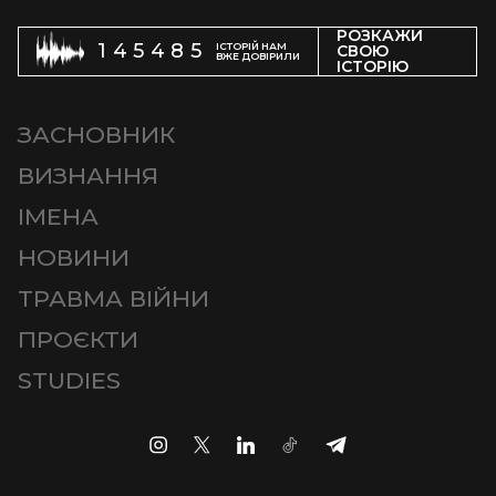
РОЗКАЖИ
145485
ІСТОРІЙ НАМ
СВОЮ
ВЖЕ ДОВІРИЛИ
ІСТОРІЮ
ЗАСНОВНИК
ВИЗНАННЯ
ІМЕНА
НОВИНИ
ТРАВМА ВІЙНИ
ПРОЄКТИ
STUDIES