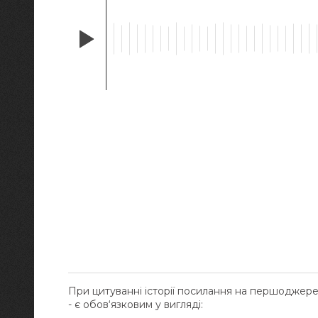
При цитуванні історії посилання на першоджер
- є обов‘язковим у вигляді: