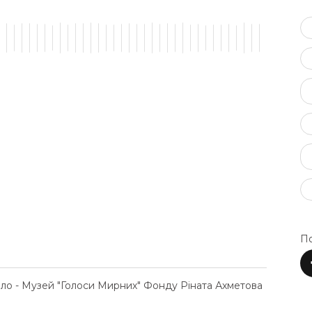
По
ело - Музей "Голоси Мирних" Фонду Ріната Ахметова