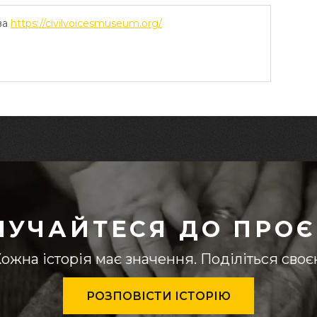
ва
https://civilvoicesmuseum.org/
ЛУЧАЙТЕСЯ ДО ПРОЄ
ожна історія має значення. Поділіться сво
РОЗПОВІСТИ ІСТОРІЮ