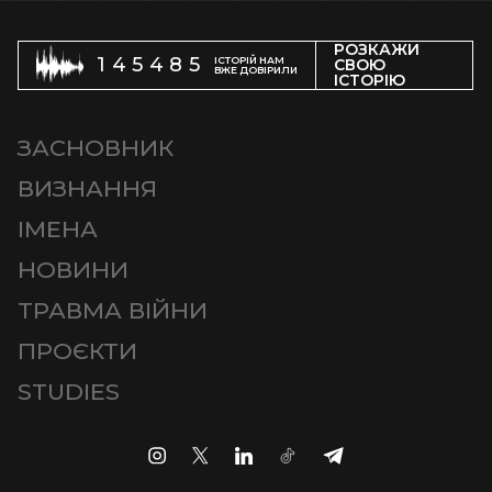
РОЗКАЖИ
145485
ІСТОРІЙ НАМ
СВОЮ
ВЖЕ ДОВІРИЛИ
ІСТОРІЮ
ЗАСНОВНИК
ВИЗНАННЯ
ІМЕНА
НОВИНИ
ТРАВМА ВІЙНИ
ПРОЄКТИ
STUDIES