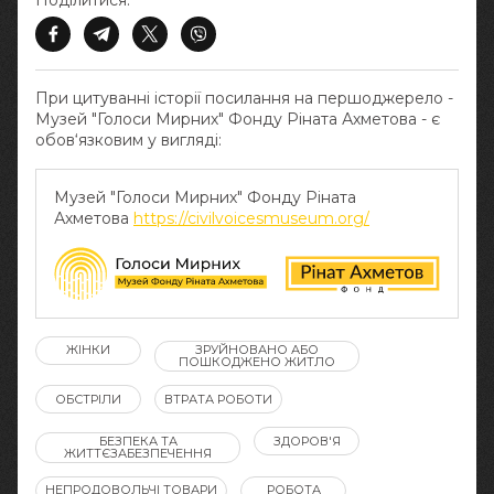
Поділитися:
При цитуванні історії посилання на першоджерело -
Музей "Голоси Мирних" Фонду Ріната Ахметова - є
обов‘язковим у вигляді:
Музей "Голоси Мирних" Фонду Ріната
Ахметова
https://civilvoicesmuseum.org/
ЖІНКИ
ЗРУЙНОВАНО АБО
ПОШКОДЖЕНО ЖИТЛО
ОБСТРІЛИ
ВТРАТА РОБОТИ
БЕЗПЕКА ТА
ЗДОРОВ'Я
ЖИТТЄЗАБЕЗПЕЧЕННЯ
НЕПРОДОВОЛЬЧІ ТОВАРИ
РОБОТА