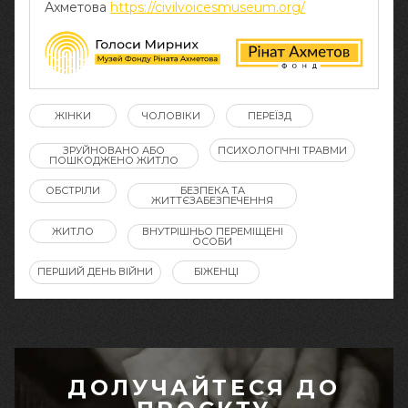
Ахметова
https://civilvoicesmuseum.org/
ЖІНКИ
ЧОЛОВІКИ
ПЕРЕЇЗД
ЗРУЙНОВАНО АБО
ПСИХОЛОГІЧНІ ТРАВМИ
ПОШКОДЖЕНО ЖИТЛО
ОБСТРІЛИ
БЕЗПЕКА ТА
ЖИТТЄЗАБЕЗПЕЧЕННЯ
ЖИТЛО
ВНУТРІШНЬО ПЕРЕМІЩЕНІ
ОСОБИ
ПЕРШИЙ ДЕНЬ ВІЙНИ
БІЖЕНЦІ
ДОЛУЧАЙТЕСЯ ДО