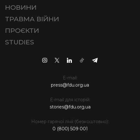
НОВИНИ
ТРАВМА ВІЙНИ
ПРОЄКТИ
STUDIES
E-mail:
press@fdu.org.ua
E-mail для історій:
stories@fdu.org.ua
Номер гарячої лінії (безкоштовно):
0 (800) 509 001