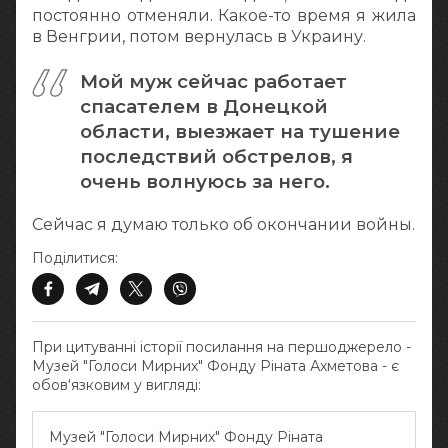
постоянно отменяли. Какое-то время я жила
в Венгрии, потом вернулась в Украину.
Мой муж сейчас работает
спасателем в Донецкой
области, выезжает на тушение
последствий обстрелов, я
очень волнуюсь за него.
Сейчас я думаю только об окончании войны.
Поділитися:
При цитуванні історії посилання на першоджерело -
Музей "Голоси Мирних" Фонду Ріната Ахметова - є
обов‘язковим у вигляді:
Музей "Голоси Мирних" Фонду Ріната