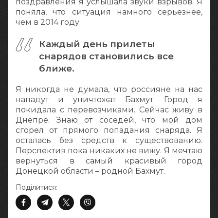
поздравления я услышала звуки взрывов. Я
поняла, что ситуация намного серьезнее,
чем в 2014 году.
Каждый день прилеты
снарядов становились все
ближе.
Я никогда не думала, что россияне на нас
нападут и уничтожат Бахмут. Город я
покидала с перевозчиками. Сейчас живу в
Днепре. Знаю от соседей, что мой дом
сгорел от прямого попадания снаряда. Я
осталась без средств к существованию.
Перспектив пока никаких не вижу. Я мечтаю
вернуться в самый красивый город
Донецкой области – родной Бахмут.
Поділитися: