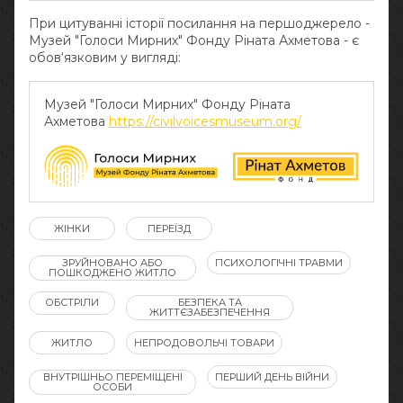
При цитуванні історії посилання на першоджерело -
Музей "Голоси Мирних" Фонду Ріната Ахметова - є
обов‘язковим у вигляді:
Музей "Голоси Мирних" Фонду Ріната
Ахметова
https://civilvoicesmuseum.org/
ЖІНКИ
ПЕРЕЇЗД
ЗРУЙНОВАНО АБО
ПСИХОЛОГІЧНІ ТРАВМИ
ПОШКОДЖЕНО ЖИТЛО
ОБСТРІЛИ
БЕЗПЕКА ТА
ЖИТТЄЗАБЕЗПЕЧЕННЯ
ЖИТЛО
НЕПРОДОВОЛЬЧІ ТОВАРИ
ВНУТРІШНЬО ПЕРЕМІЩЕНІ
ПЕРШИЙ ДЕНЬ ВІЙНИ
ОСОБИ