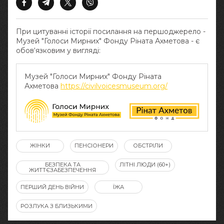
При цитуванні історії посилання на першоджерело -
Музей "Голоси Мирних" Фонду Ріната Ахметова - є
обов‘язковим у вигляді:
Музей "Голоси Мирних" Фонду Ріната
Ахметова
https://civilvoicesmuseum.org/
ЖІНКИ
ПЕНСІОНЕРИ
ОБСТРІЛИ
БЕЗПЕКА ТА
ЛІТНІ ЛЮДИ (60+)
ЖИТТЄЗАБЕЗПЕЧЕННЯ
ПЕРШИЙ ДЕНЬ ВІЙНИ
ЇЖА
РОЗЛУКА З БЛИЗЬКИМИ