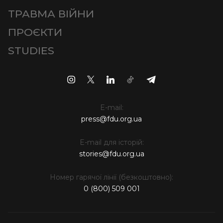
ТРАВМА ВІЙНИ
ПРОЄКТИ
STUDIES
E-mail:
press@fdu.org.ua
E-mail для історій:
stories@fdu.org.ua
Номер гарячої лінії (безкоштовно):
0 (800) 509 001