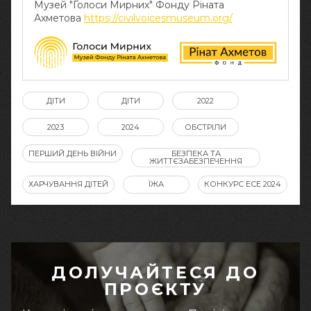
Музей "Голоси Мирних" Фонду Ріната
Ахметова
https://civilvoicesmuseum.org/
ДІТИ
ДІТИ
2022
2023
2024
ОБСТРІЛИ
ПЕРШИЙ ДЕНЬ ВІЙНИ
БЕЗПЕКА ТА
ЖИТТЄЗАБЕЗПЕЧЕННЯ
ХАРЧУВАННЯ ДІТЕЙ
ЇЖА
КОНКУРС ЕСЕ 2024
ДОЛУЧАЙТЕСЯ ДО
ПРОЄКТУ