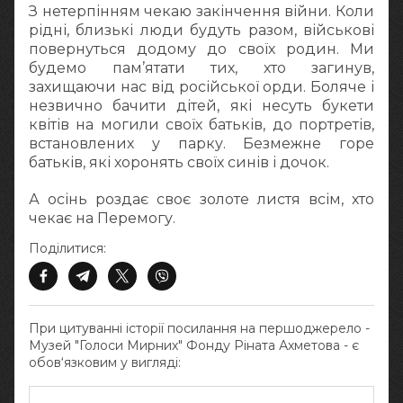
З нетерпінням чекаю закінчення війни. Коли
рідні, близькі люди будуть разом, військові
повернуться додому до своїх родин. Ми
будемо пам’ятати тих, хто загинув,
захищаючи нас від російської орди. Боляче і
незвично бачити дітей, які несуть букети
квітів на могили своїх батьків, до портретів,
встановлених у парку. Безмежне горе
батьків, які хоронять своїх синів і дочок.
А осінь роздає своє золоте листя всім, хто
чекає на Перемогу.
Поділитися:
При цитуванні історії посилання на першоджерело -
Музей "Голоси Мирних" Фонду Ріната Ахметова - є
обов‘язковим у вигляді: