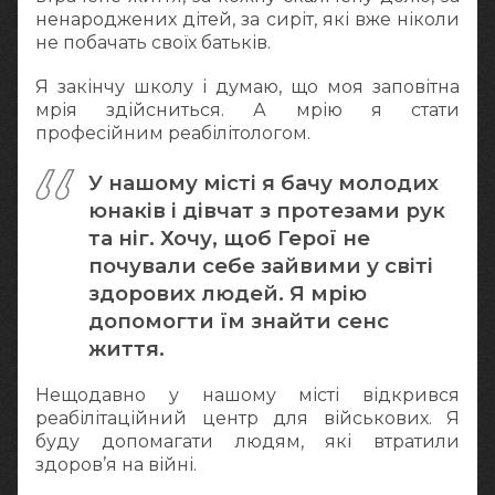
ненароджених дітей, за сиріт, які вже ніколи
не побачать своїх батьків.
Я закінчу школу і думаю, що моя заповітна
мрія здійсниться. А мрію я стати
професійним реабілітологом.
У нашому місті я бачу молодих
юнаків і дівчат з протезами рук
та ніг. Хочу, щоб Герої не
почували себе зайвими у світі
здорових людей. Я мрію
допомогти їм знайти сенс
життя.
Нещодавно у нашому місті відкрився
реабілітаційний центр для військових. Я
буду допомагати людям, які втратили
здоров’я на війні.