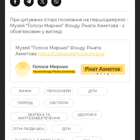
При цитуванні історії посилання на першоджерело -
Музей "Голоси Мирних" Фонду Ріната Ахметова - є
обов‘язковим у вигляді:
Музей "Голоси Мирних" Фонду Ріната
Ахметова
https://civilvoicesmuseum.org/
ЖІНКИ
ПЕНСІОНЕРИ
ДІТИ
ПЕРЕЇЗД
ОБСТРІЛИ
БЕЗПЕКА ТА
ЗДОРОВ'Я
ЖИТТЄЗАБЕЗПЕЧЕННЯ
ЛІТНІ ЛЮДИ (60+)
ДІТИ