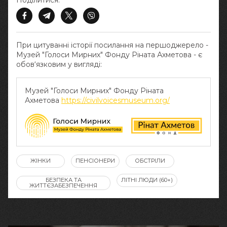
Поділитися:
При цитуванні історії посилання на першоджерело -
Музей "Голоси Мирних" Фонду Ріната Ахметова - є
обов‘язковим у вигляді:
Музей "Голоси Мирних" Фонду Ріната
Ахметова
https://civilvoicesmuseum.org/
ЖІНКИ
ПЕНСІОНЕРИ
ОБСТРІЛИ
БЕЗПЕКА ТА
ЛІТНІ ЛЮДИ (60+)
ЖИТТЄЗАБЕЗПЕЧЕННЯ