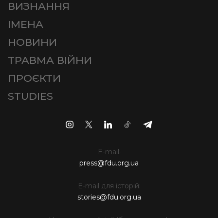
ВИЗНАННЯ
ІМЕНА
НОВИНИ
ТРАВМА ВІЙНИ
ПРОЄКТИ
STUDIES
E-mail:
press@fdu.org.ua
E-mail для історій:
stories@fdu.org.ua