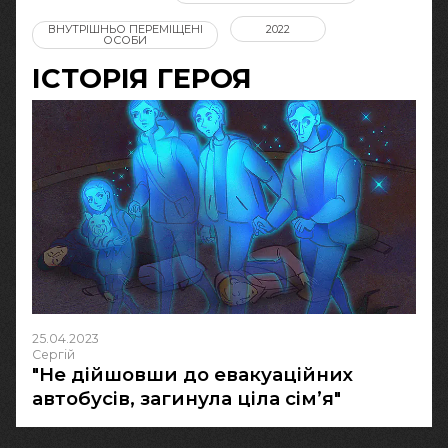
ВНУТРІШНЬО ПЕРЕМІЩЕНІ
2022
ОСОБИ
ІСТОРІЯ ГЕРОЯ
25.04.2023
Сергій
"Не дійшовши до евакуаційних
автобусів, загинула ціла сім’я"