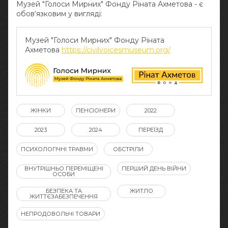
Музей "Голоси Мирних" Фонду Ріната Ахметова - є
обов‘язковим у вигляді:
Музей "Голоси Мирних" Фонду Ріната
Ахметова
https://civilvoicesmuseum.org/
ЖІНКИ
ПЕНСІОНЕРИ
2022
2023
2024
ПЕРЕЇЗД
ПСИХОЛОГІЧНІ ТРАВМИ
ОБСТРІЛИ
ВНУТРІШНЬО ПЕРЕМІЩЕНІ
ПЕРШИЙ ДЕНЬ ВІЙНИ
ОСОБИ
БЕЗПЕКА ТА
ЖИТЛО
ЖИТТЄЗАБЕЗПЕЧЕННЯ
НЕПРОДОВОЛЬЧІ ТОВАРИ