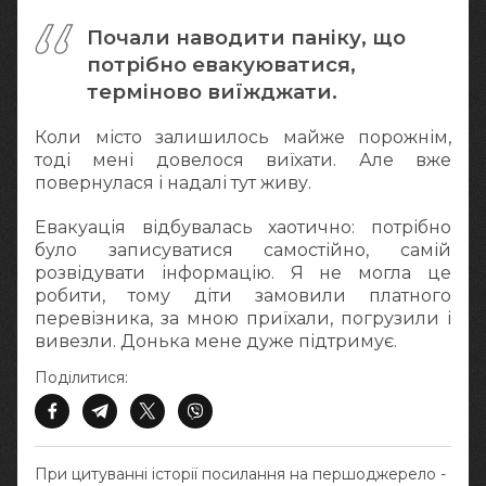
Почали наводити паніку, що
потрібно евакуюватися,
терміново виїжджати.
Коли місто залишилось майже порожнім,
тоді мені довелося виїхати. Але вже
повернулася і надалі тут живу.
Евакуація відбувалась хаотично: потрібно
було записуватися самостійно, самій
розвідувати інформацію. Я не могла це
робити, тому діти замовили платного
перевізника, за мною приїхали, погрузили і
вивезли. Донька мене дуже підтримує.
Поділитися:
При цитуванні історії посилання на першоджерело -