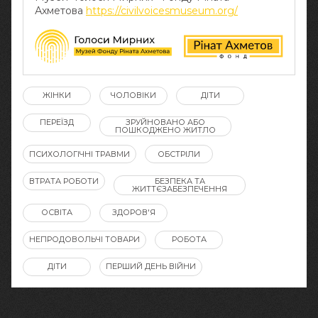
Ахметова
https://civilvoicesmuseum.org/
ЖІНКИ
ЧОЛОВІКИ
ДІТИ
ПЕРЕЇЗД
ЗРУЙНОВАНО АБО
ПОШКОДЖЕНО ЖИТЛО
ПСИХОЛОГІЧНІ ТРАВМИ
ОБСТРІЛИ
ВТРАТА РОБОТИ
БЕЗПЕКА ТА
ЖИТТЄЗАБЕЗПЕЧЕННЯ
ОСВІТА
ЗДОРОВ'Я
НЕПРОДОВОЛЬЧІ ТОВАРИ
РОБОТА
ДІТИ
ПЕРШИЙ ДЕНЬ ВІЙНИ