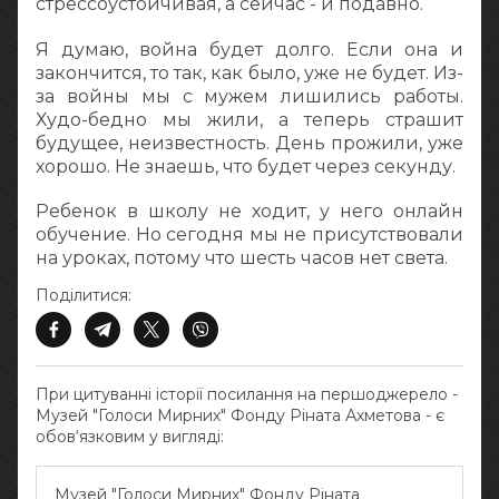
стрессоустойчивая, а сейчас - и подавно.
Я думаю, война будет долго. Если она и
закончится, то так, как было, уже не будет. Из-
за войны мы с мужем лишились работы.
Худо-бедно мы жили, а теперь страшит
будущее, неизвестность. День прожили, уже
хорошо. Не знаешь, что будет через секунду.
Ребенок в школу не ходит, у него онлайн
обучение. Но сегодня мы не присутствовали
на уроках, потому что шесть часов нет света.
Поділитися:
При цитуванні історії посилання на першоджерело -
Музей "Голоси Мирних" Фонду Ріната Ахметова - є
обов‘язковим у вигляді:
Музей "Голоси Мирних" Фонду Ріната