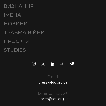
ВИЗНАННЯ
ІМЕНА
НОВИНИ
ТРАВМА ВІЙНИ
ПРОЄКТИ
STUDIES
E-mail:
press@fdu.org.ua
E-mail для історій:
stories@fdu.org.ua