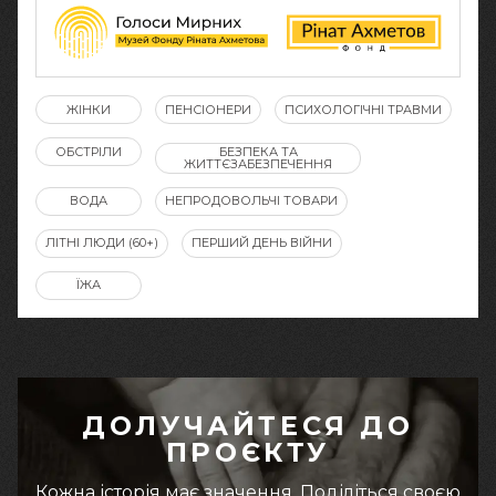
ЖІНКИ
ПЕНСІОНЕРИ
ПСИХОЛОГІЧНІ ТРАВМИ
ОБСТРІЛИ
БЕЗПЕКА ТА
ЖИТТЄЗАБЕЗПЕЧЕННЯ
ВОДА
НЕПРОДОВОЛЬЧІ ТОВАРИ
ЛІТНІ ЛЮДИ (60+)
ПЕРШИЙ ДЕНЬ ВІЙНИ
ЇЖА
ДОЛУЧАЙТЕСЯ ДО
ПРОЄКТУ
Кожна історія має значення. Поділіться своєю