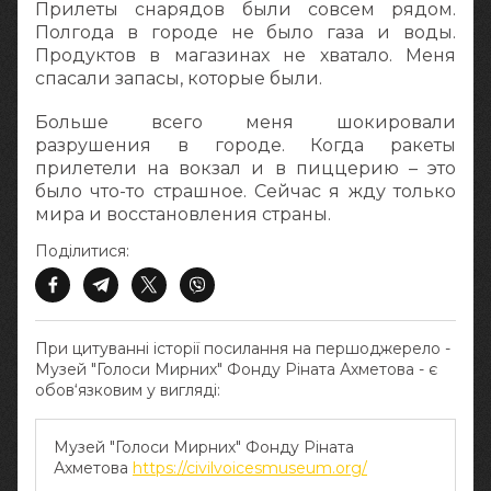
Прилеты снарядов были совсем рядом.
Полгода в городе не было газа и воды.
Продуктов в магазинах не хватало. Меня
спасали запасы, которые были.
Больше всего меня шокировали
разрушения в городе. Когда ракеты
прилетели на вокзал и в пиццерию – это
было что-то страшное. Сейчас я жду только
мира и восстановления страны.
Поділитися:
При цитуванні історії посилання на першоджерело -
Музей "Голоси Мирних" Фонду Ріната Ахметова - є
обов‘язковим у вигляді:
Музей "Голоси Мирних" Фонду Ріната
Ахметова
https://civilvoicesmuseum.org/