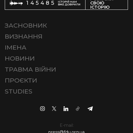
145485
ІСТОРІЙ НАМ
СВОЮ
ВЖЕ ДОВІРИЛИ
ІСТОРІЮ
ЗАСНОВНИК
ВИЗНАННЯ
ІМЕНА
НОВИНИ
ТРАВМА ВІЙНИ
ПРОЄКТИ
STUDIES
E-mail:
press@fdu.org.ua