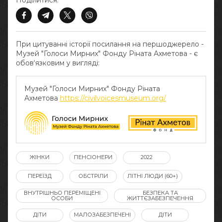
Поділитися:
При цитуванні історії посилання на першоджерело -
Музей "Голоси Мирних" Фонду Ріната Ахметова - є
обов‘язковим у вигляді:
Музей "Голоси Мирних" Фонду Ріната
Ахметова
https://civilvoicesmuseum.org/
ЖІНКИ
ПЕНСІОНЕРИ
2022
ПЕРЕЇЗД
ОБСТРІЛИ
ЛІТНІ ЛЮДИ (60+)
ВНУТРІШНЬО ПЕРЕМІЩЕНІ
БЕЗПЕКА ТА
ОСОБИ
ЖИТТЄЗАБЕЗПЕЧЕННЯ
ДІТИ
МАЛОЗАБЕЗПЕЧЕНІ
ДІТИ