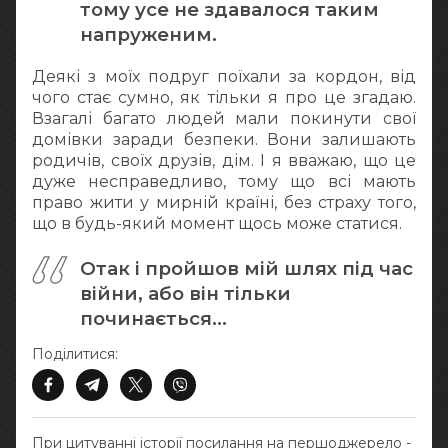
тому усе не здавалося таким
напруженим.
Деякі з моїх подруг поїхали за кордон, від
чого стає сумно, як тільки я про це згадаю.
Взагалі багато людей мали покинути свої
домівки заради безпеки. Вони залишають
родичів, своїх друзів, дім. І я вважаю, що це
дуже несправедливо, тому що всі мають
право жити у мирній країні, без страху того,
що в будь-який момент щось може статися.
Отак і пройшов мій шлях під час
війни, або він тільки
починається…
Поділитися:
При цитуванні історії посилання на першоджерело -