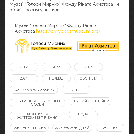
Музей "Голоси Мирних" Фонду Ріната Ахметова - є
обов‘язковим у вигляді:
Музей "Голоси Мирних" Фонду Ріната
Ахметова
https://civilvoicesmuseum.org/
ДІТИ
2022
2023
2024
ПЕРЕЇЗД
ОБСТРІЛИ
РОЗЛУКА З БЛИЗЬКИМИ
ДІТИ
ВНУТРІШНЬО ПЕРЕМІЩЕНІ
ПЕРШИЙ ДЕНЬ ВІЙНИ
ОСОБИ
БЕЗПЕКА ТА
ВОДА
ЖИТТЄЗАБЕЗПЕЧЕННЯ
САНІТАРІЯ І ГІГІЄНА
ХАРЧУВАННЯ ДІТЕЙ
ЖИТЛО