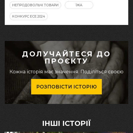
НЕПРОДОВОЛЬЧІ ТОВАРИ
ЇЖА
КОНКУРС ЕСЕ 2024
ДОЛУЧАЙТЕСЯ ДО
ПРОЄКТУ
Кожна історія має значення. Поділіться своєю
РОЗПОВІСТИ ІСТОРІЮ
ІНШІ ІСТОРІЇ