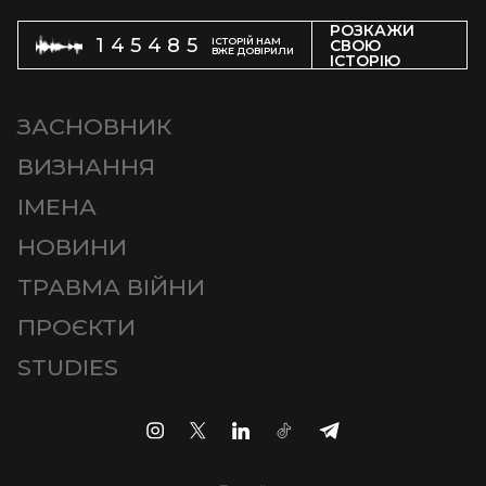
РОЗКАЖИ
145485
ІСТОРІЙ НАМ
СВОЮ
ВЖЕ ДОВІРИЛИ
ІСТОРІЮ
ЗАСНОВНИК
ВИЗНАННЯ
ІМЕНА
НОВИНИ
ТРАВМА ВІЙНИ
ПРОЄКТИ
STUDIES