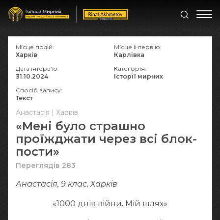
Місце подій:
Місце інтерв'ю:
Харків
Карлівка
Дата інтерв'ю:
Категорія:
31.10.2024
Історії мирних
Спосіб запису:
Текст
Анастасія | Харків
«Мені було страшно
проїжджати через всі блок-
пости»
Переглядів 283
Анастасія, 9 клас, Харків
«1000 днів війни. Мій шлях»