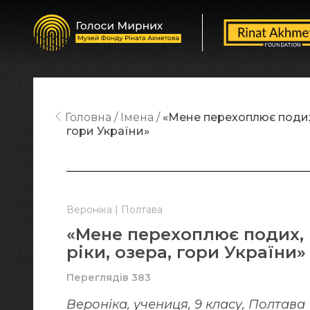
Головна
Імена
«Мене перехоплює подих, 
гори України»
Вероніка | Полтава
«Мене перехоплює подих, 
ріки, озера, гори України»
Переглядів 383
Вероніка, учениця, 9 класу, Полтава