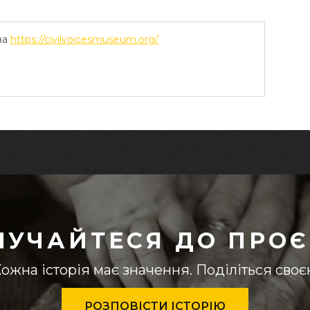
ва
https://civilvoicesmuseum.org/
ЛУЧАЙТЕСЯ ДО ПРОЄ
ожна історія має значення. Поділіться сво
РОЗПОВІСТИ ІСТОРІЮ