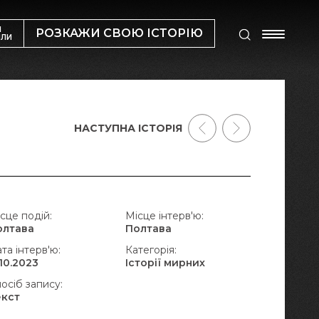
М
РОЗКАЖИ СВОЮ ІСТОРІЮ
ИЛИ
НАСТУПНА ІСТОРІЯ
сце подій:
Місце інтерв'ю:
олтава
Полтава
та інтерв'ю:
Категорія:
.10.2023
Історії мирних
осіб запису:
екст