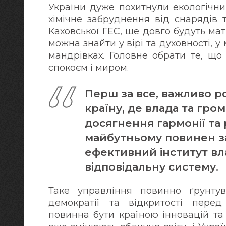
України дуже похитнули екологічни
хімічне забруднення від снарядів 
Каховської ГЕС, ще довго будуть мат
можна знайти у вірі та духовності, у 
мандрівках. Головне обрати те, що
спокоєм і миром.
Перш за все, важливо р
країну, де влада та гр
досягнення гармонії та
майбутньому повинен з
ефективний інститут вл
відповідальну систему.
Таке управління повинно ґрунтув
демократії та відкритості перед
повинна бути країною інновацій та 