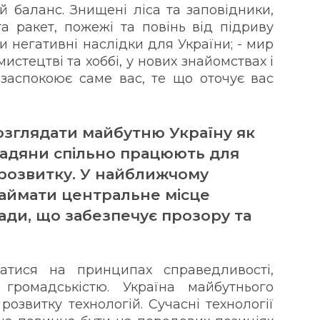
й баланс. Знищені ліса та заповідники,
та ракет, пожежі та повінь від підриву
и негативні наслідки для України; - мир
мистецтві та хоббі, у нових знайомствах і
 заспокоює саме вас, те що оточує вас
озглядати майбутню Україну як
омадяни спільно працюють для
 розвитку. У найближчому
аймати центральне місце
ади, що забезпечує прозору та
атися на принципах справедливості,
 громадськістю. Україна майбутнього
розвитку технологій. Сучасні технології