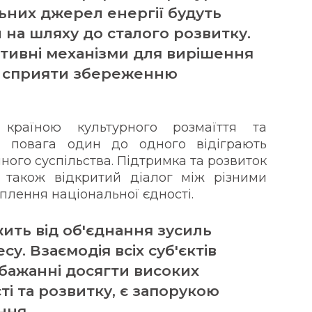
ьних джерел енергії будуть
на шляху до сталого розвитку.
тивні механізми для вирішення
та сприяти збереженню
країною культурного розмаїття та
та повага один до одного відіграють
ного суспільства. Підтримка та розвиток
 також відкритий діалог між різними
плення національної єдності.
ить від об'єднання зусиль
су. Взаємодія всіх суб'єктів
 бажанні досягти високих
ті та розвитку, є запорукою
ння.