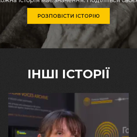
ожна історія має значення. Поділіться сво
РОЗПОВІСТИ ІСТОРІЮ
ІНШІ ІСТОРІЇ