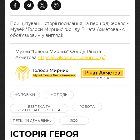
При цитуванні історії посилання на першоджерело -
Музей "Голоси Мирних" Фонду Ріната Ахметова - є
обов‘язковим у вигляді:
Музей "Голоси Мирних" Фонду Ріната
Ахметова
https://civilvoicesmuseum.org/
ЧОЛОВІКИ
МОЛОДЬ
БЕЗПЕКА ТА
РОБОТА
ЖИТТЄЗАБЕЗПЕЧЕННЯ
ПЕРШИЙ ДЕНЬ ВІЙНИ
2022
ІСТОРІЯ ГЕРОЯ