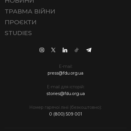
НОВИНИ
ТРАВМА ВІЙНИ
ПРОЄКТИ
STUDIES
E-mail:
press@fdu.org.ua
E-mail для історій:
stories@fdu.org.ua
Номер гарячої лінії (безкоштовно):
0 (800) 509 001