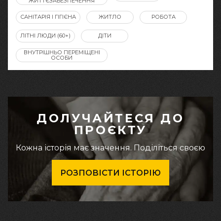
ЖИТТЄЗАБЕЗПЕЧЕННЯ
САНІТАРІЯ І ГІГІЄНА
ЖИТЛО
РОБОТА
ЛІТНІ ЛЮДИ (60+)
ДІТИ
ВНУТРІШНЬО ПЕРЕМІЩЕНІ
ОСОБИ
ДОЛУЧАЙТЕСЯ ДО
ПРОЄКТУ
Кожна історія має значення. Поділіться своєю
РОЗПОВІСТИ ІСТОРІЮ