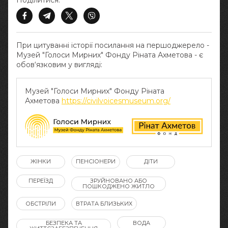
Поділитися:
При цитуванні історії посилання на першоджерело -
Музей "Голоси Мирних" Фонду Ріната Ахметова - є
обов‘язковим у вигляді:
Музей "Голоси Мирних" Фонду Ріната
Ахметова
https://civilvoicesmuseum.org/
ЖІНКИ
ПЕНСІОНЕРИ
ДІТИ
ПЕРЕЇЗД
ЗРУЙНОВАНО АБО
ПОШКОДЖЕНО ЖИТЛО
ОБСТРІЛИ
ВТРАТА БЛИЗЬКИХ
БЕЗПЕКА ТА
ВОДА