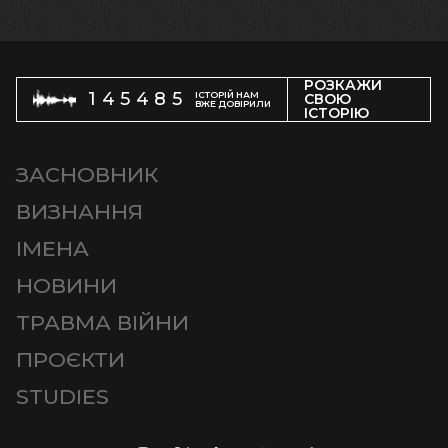
РОЗКАЖИ
145485
ІСТОРІЙ НАМ
СВОЮ
ВЖЕ ДОВІРИЛИ
ІСТОРІЮ
ЗАСНОВНИК
ВИЗНАННЯ
ІМЕНА
НОВИНИ
ТРАВМА ВІЙНИ
ПРОЄКТИ
STUDIES