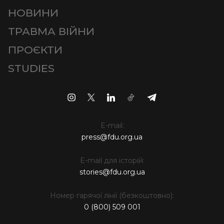
НОВИНИ
ТРАВМА ВІЙНИ
ПРОЄКТИ
STUDIES
E-mail:
press@fdu.org.ua
E-mail для історій:
stories@fdu.org.ua
Номер гарячої лінії (безкоштовно):
0 (800) 509 001