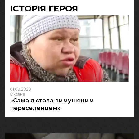
ІСТОРІЯ ГЕРОЯ
01.09.2020
Оксана
«Сама я стала вимушеним
переселенцем»