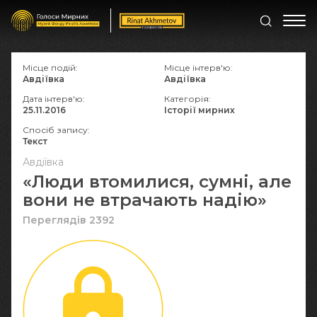
Місце подій:
Місце інтерв'ю:
Авдіївка
Авдіївка
Дата інтерв'ю:
Категорія:
25.11.2016
Історії мирних
Спосіб запису:
Текст
Авдіївка
«Люди втомилися, сумні, але
вони не втрачають надію»
Переглядів 2392