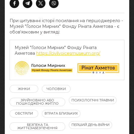
При цитуванні історії посилання на першоджерело -
Музей "Голоси Мирних" Фонду Ріната Ахметова - є
обов‘язковим у вигляді:
Музей "Голоси Мирних" Фонду Ріната
Ахметова
https://civilvoicesmuseum.org/
ЖІНКИ
ЧОЛОВІКИ
ЗРУЙНОВАНО АБО
ПСИХОЛОГІЧНІ ТРАВМИ
ПОШКОДЖЕНО ЖИТЛО
ОБСТРІЛИ
ВТРАТА БЛИЗЬКИХ
БЕЗПЕКА ТА
ПЕРШИЙ ДЕНЬ ВІЙНИ
ЖИТТЄЗАБЕЗПЕЧЕННЯ