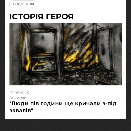
СОЦМЕРЕЖІ
ІСТОРІЯ ГЕРОЯ
23.05.2025
Анатолій
"Люди пів години ще кричали з-під
завалів"