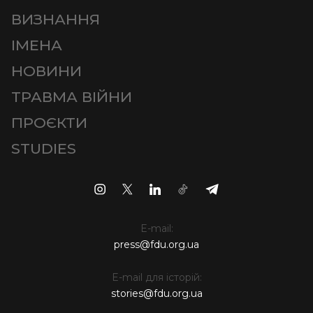
ВИЗНАННЯ
ІМЕНА
НОВИНИ
ТРАВМА ВІЙНИ
ПРОЄКТИ
STUDIES
E-mail:
press@fdu.org.ua
E-mail для історій:
stories@fdu.org.ua