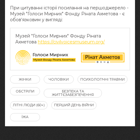
При цитуванні історії посилання на першоджерело -
Музей "Голоси Мирних" Фонду Ріната Ахметова - є
обов‘язковим у вигляді:
Музей "Голоси Мирних" Фонду Ріната
Ахметова
https://civilvoicesmuseum.org/
ЖІНКИ
ЧОЛОВІКИ
ПСИХОЛОГІЧНІ ТРАВМИ
ОБСТРІЛИ
БЕЗПЕКА ТА
ЖИТТЄЗАБЕЗПЕЧЕННЯ
ЛІТНІ ЛЮДИ (60+)
ПЕРШИЙ ДЕНЬ ВІЙНИ
ЇЖА