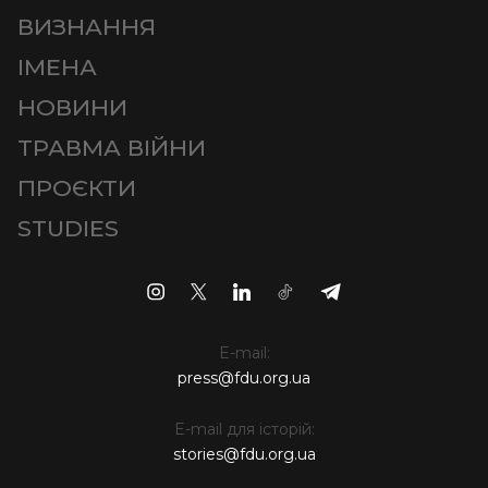
ВИЗНАННЯ
ІМЕНА
НОВИНИ
ТРАВМА ВІЙНИ
ПРОЄКТИ
STUDIES
E-mail:
press@fdu.org.ua
E-mail для історій:
stories@fdu.org.ua