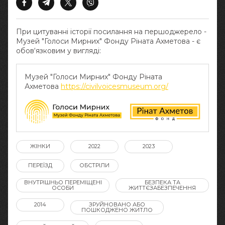
При цитуванні історії посилання на першоджерело -
Музей "Голоси Мирних" Фонду Ріната Ахметова - є
обов‘язковим у вигляді:
Музей "Голоси Мирних" Фонду Ріната
Ахметова
https://civilvoicesmuseum.org/
ЖІНКИ
2022
2023
ПЕРЕЇЗД
ОБСТРІЛИ
ВНУТРІШНЬО ПЕРЕМІЩЕНІ
БЕЗПЕКА ТА
ОСОБИ
ЖИТТЄЗАБЕЗПЕЧЕННЯ
2014
ЗРУЙНОВАНО АБО
ПОШКОДЖЕНО ЖИТЛО