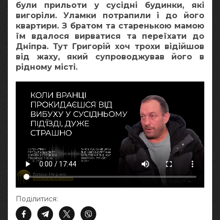
були прильоти у сусідні будинки, які
вигоріли. Уламки потрапили і до його
квартири. З братом та старенькою мамою
їм вдалося вирватися та переїхати до
Дніпра. Тут Григорій хоч трохи відійшов
від жаху, який супроводжував його в
рідному місті.
Поділитися: