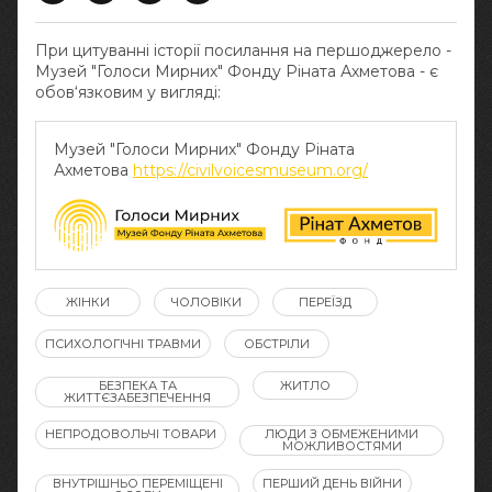
При цитуванні історії посилання на першоджерело -
Музей "Голоси Мирних" Фонду Ріната Ахметова - є
обов‘язковим у вигляді:
Музей "Голоси Мирних" Фонду Ріната
Ахметова
https://civilvoicesmuseum.org/
ЖІНКИ
ЧОЛОВІКИ
ПЕРЕЇЗД
ПСИХОЛОГІЧНІ ТРАВМИ
ОБСТРІЛИ
БЕЗПЕКА ТА
ЖИТЛО
ЖИТТЄЗАБЕЗПЕЧЕННЯ
НЕПРОДОВОЛЬЧІ ТОВАРИ
ЛЮДИ З ОБМЕЖЕНИМИ
МОЖЛИВОСТЯМИ
ВНУТРІШНЬО ПЕРЕМІЩЕНІ
ПЕРШИЙ ДЕНЬ ВІЙНИ