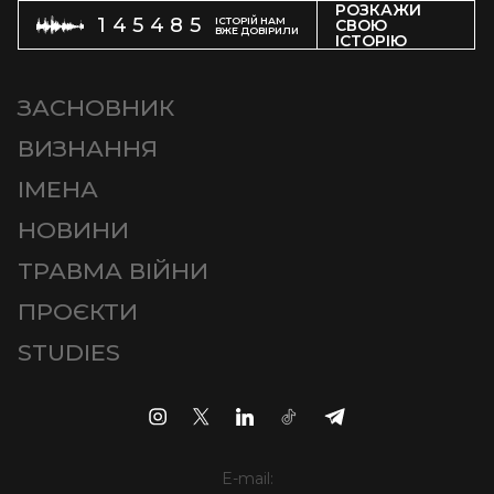
РОЗКАЖИ
145485
ІСТОРІЙ НАМ
СВОЮ
ВЖЕ ДОВІРИЛИ
ІСТОРІЮ
ЗАСНОВНИК
ВИЗНАННЯ
ІМЕНА
НОВИНИ
ТРАВМА ВІЙНИ
ПРОЄКТИ
STUDIES
E-mail: