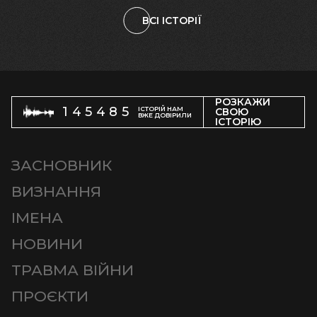
ВСІ ІСТОРІЇ
РОЗКАЖИ
145485
ІСТОРІЙ НАМ
СВОЮ
ВЖЕ ДОВІРИЛИ
ІСТОРІЮ
ЗАСНОВНИК
ВИЗНАННЯ
ІМЕНА
НОВИНИ
ТРАВМА ВІЙНИ
ПРОЄКТИ