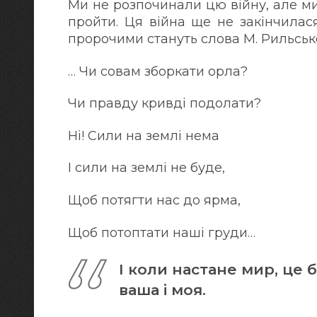
Ми не розпочинали цю війну, але ми
пройти. Ця війна ще не закінчилася
пророчими стануть слова М. Рильськ
… Чи совам зборкати орла?
Чи правду кривді подолати?
Ні! Сили на землі нема
І сили на землі не буде,
Щоб потягти нас до ярма,
Щоб потоптати наші груди…
І коли настане мир, це 
ваша і моя.