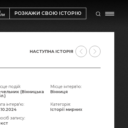
М
РОЗКАЖИ СВОЮ ІСТОРІЮ
ИЛИ
НАСТУПНА ІСТОРІЯ
сце подій:
Місце інтерв'ю:
ечельник (Вінницька
Вінниця
л.)
та інтерв'ю:
Категорія:
.10.2024
Історії мирних
осіб запису:
екст