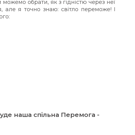
 можемо обрати, як з гідністю через неї
, але я точно знаю: світло переможе! І
ого:
буде наша спільна Перемога -