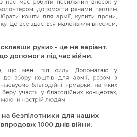
з нас має робити посильний внесок у
волонтером, допомогти речами, теплим
зібрати кошти для армії, купити дрони,
іку. Це все здається маленьким внеском,
 склавши руки» - це не варіант.
о допомоги під час війни.
е, що мені під силу. Допомагаю у
 до збору коштів для армії, разом з
зовуємо благодійні ярмарки, на яких
беру участь у благодійних концертах,
іймаючи настрій людям.
 на безпілотники для наших
 впродовж 1000 днів війни.