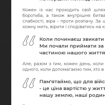
Кожен із нас проходить свій шлях 
боротьба, а також внутрішня битва
слабкості, віра - проти розпачу. За
кожну мить, вірити і сподіватись на 
Коли починаєш звикати 
Ми почали приймати за 
частиною нашого життя:
Але, разом з тим, кожен день, кол
одного, коли допомагаємо тим, хто в 
Пам'ятаймо, що для вій
- це ціна вартістю у жи
нашу землю, наші родини,