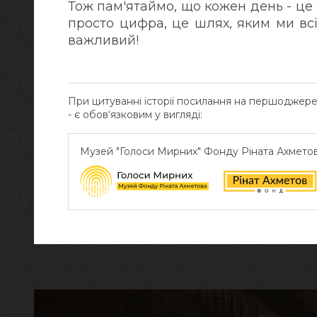
Тож пам'ятаймо, що кожен день - це 
просто цифра, це шлях, яким ми вс
важливий!
При цитуванні історії посилання на першоджер
- є обов‘язковим у вигляді:
Музей "Голоси Мирних" Фонду Ріната Ахмето