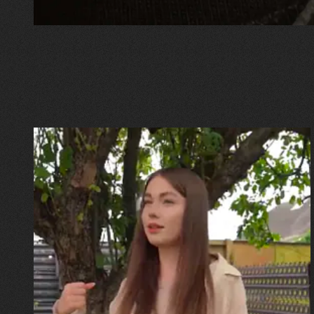
30.07.2026
Калина, Дарина та Віра Папроцькі