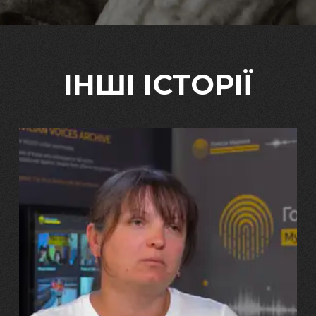
ІНШІ ІСТОРІЇ
29.07.2026
Марина, Ваїд та Аміна Харченко