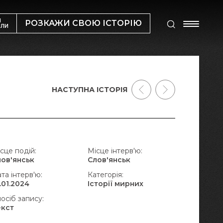
М
РОЗКАЖИ СВОЮ ІСТОРІЮ
ИЛИ
НАСТУПНА ІСТОРІЯ
сце подій:
Місце інтерв'ю:
лов'янськ
Слов'янськ
та інтерв'ю:
Категорія:
.01.2024
Історії мирних
осіб запису:
екст