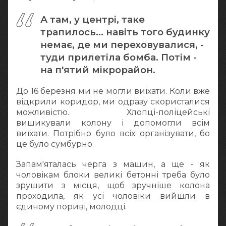
А там, у центрі, таке
трапилось… навіть того будинку
немає, де ми переховувалися, -
туди прилетіла бомба. Потім -
на п'ятий мікрорайон.
До 16 березня ми не могли виїхати. Коли вже
відкрили коридор, ми одразу скористалися
можливістю. Хлопці-поліцейські
вишикували колону і допомогли всім
виїхати. Потрібно було всіх організувати, бо
це було сумбурно.
Запам'яталась черга з машин, а ще - як
чоловікам блоки великі бетонні треба було
зрушити з місця, щоб зручніше колона
проходила, як усі чоловіки вийшли в
єдиному пориві, молодці.