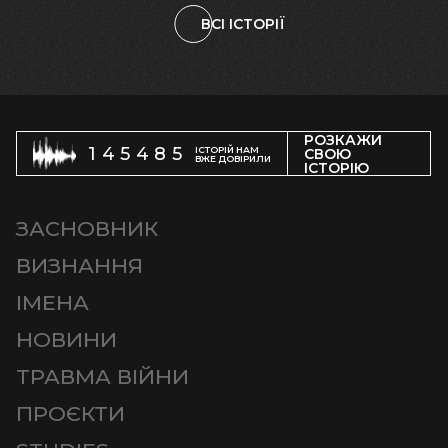
ВСІ ІСТОРІЇ
РОЗКАЖИ
145485
ІСТОРІЙ НАМ
СВОЮ
ВЖЕ ДОВІРИЛИ
ІСТОРІЮ
ЗАСНОВНИК
ВИЗНАННЯ
ІМЕНА
НОВИНИ
ТРАВМА ВІЙНИ
ПРОЄКТИ