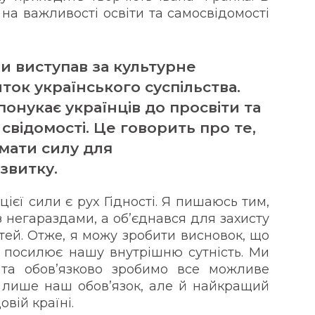
на важливості освіти та самосвідомості
и виступав за культурне
ток українського суспільства.
онукає українців до просвіти та
свідомості. Це говорить про те,
 мати силу для
звитку.
єї сили є рух Гідності. Я пишаюсь тим,
 негараздами, а об’єднався для захисту
тей. Отже, я можу зробити висновок, що
а посилює нашу внутрішню сутність. Ми
та обов’язково зробимо все можливе
 лише наш обов’язок, але й найкращий
овій країні.