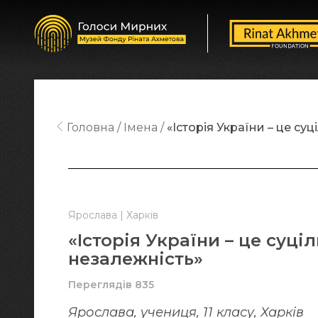
Головна
Імена
«Історія України – це су
Ярослава | Харків
«Історія України – це суці
незалежність»
Переглядів 835
Ярослава, учениця, 11 класу, Харків