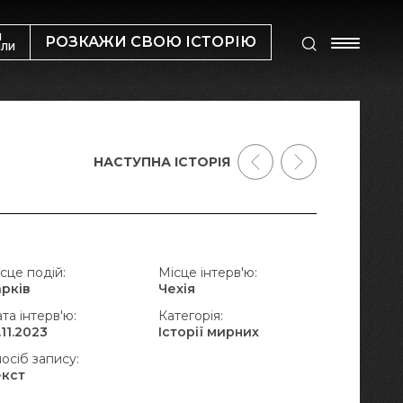
М
РОЗКАЖИ СВОЮ ІСТОРІЮ
ИЛИ
НАСТУПНА ІСТОРІЯ
сце подій:
Місце інтерв'ю:
арків
Чехія
та інтерв'ю:
Категорія:
.11.2023
Історії мирних
осіб запису:
екст