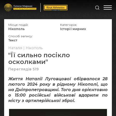
Місце подій:
Категорія:
Нікополь
Історії мирних
Спосіб запису:
Текст
Наталія | Нікополь
"Її сильно посікло
осколками"
Переглядів 519
Життя Наталії Луговцової обірвалося 28
лютого 2024 року в рідному Нікополі, що
на Дніпропетровщині. Того дня орієнтовно
о 15:00 російські військові вдарили по
місту з артилерійської зброї.