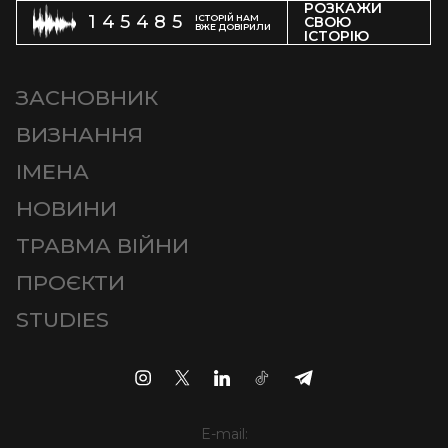
РОЗКАЖИ
145485
ІСТОРІЙ НАМ
СВОЮ
ВЖЕ ДОВІРИЛИ
ІСТОРІЮ
ЗАСНОВНИК
ВИЗНАННЯ
ІМЕНА
НОВИНИ
ТРАВМА ВІЙНИ
ПРОЄКТИ
STUDIES
E-mail: