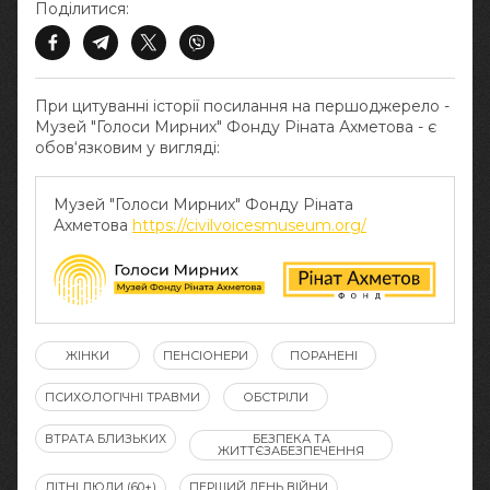
Поділитися:
При цитуванні історії посилання на першоджерело -
Музей "Голоси Мирних" Фонду Ріната Ахметова - є
обов‘язковим у вигляді:
Музей "Голоси Мирних" Фонду Ріната
Ахметова
https://civilvoicesmuseum.org/
ЖІНКИ
ПЕНСІОНЕРИ
ПОРАНЕНІ
ПСИХОЛОГІЧНІ ТРАВМИ
ОБСТРІЛИ
ВТРАТА БЛИЗЬКИХ
БЕЗПЕКА ТА
ЖИТТЄЗАБЕЗПЕЧЕННЯ
ЛІТНІ ЛЮДИ (60+)
ПЕРШИЙ ДЕНЬ ВІЙНИ