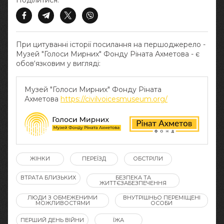
Поділитися:
При цитуванні історії посилання на першоджерело -
Музей "Голоси Мирних" Фонду Ріната Ахметова - є
обов‘язковим у вигляді:
Музей "Голоси Мирних" Фонду Ріната
Ахметова
https://civilvoicesmuseum.org/
ЖІНКИ
ПЕРЕЇЗД
ОБСТРІЛИ
ВТРАТА БЛИЗЬКИХ
БЕЗПЕКА ТА
ЖИТТЄЗАБЕЗПЕЧЕННЯ
ЛЮДИ З ОБМЕЖЕНИМИ
ВНУТРІШНЬО ПЕРЕМІЩЕНІ
МОЖЛИВОСТЯМИ
ОСОБИ
ПЕРШИЙ ДЕНЬ ВІЙНИ
ЇЖА