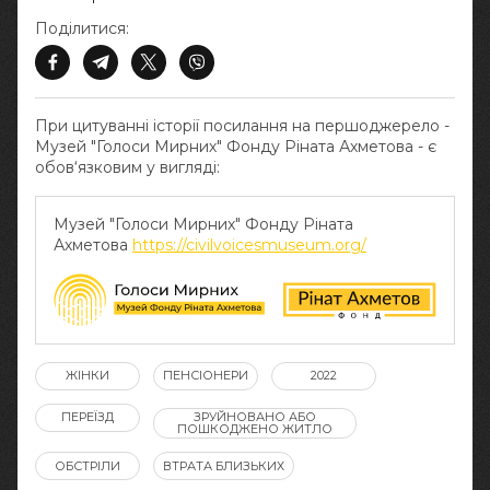
Поділитися:
При цитуванні історії посилання на першоджерело -
Музей "Голоси Мирних" Фонду Ріната Ахметова - є
обов‘язковим у вигляді:
Музей "Голоси Мирних" Фонду Ріната
Ахметова
https://civilvoicesmuseum.org/
ЖІНКИ
ПЕНСІОНЕРИ
2022
ПЕРЕЇЗД
ЗРУЙНОВАНО АБО
ПОШКОДЖЕНО ЖИТЛО
ОБСТРІЛИ
ВТРАТА БЛИЗЬКИХ