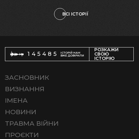
ВСІ ІСТОРІЇ
РОЗКАЖИ
145485
ІСТОРІЙ НАМ
СВОЮ
ВЖЕ ДОВІРИЛИ
ІСТОРІЮ
ЗАСНОВНИК
ВИЗНАННЯ
ІМЕНА
НОВИНИ
ТРАВМА ВІЙНИ
ПРОЄКТИ